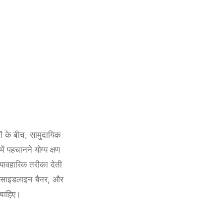
ों के बीच, सामुदायिक
ें पहचानने योग्य क्षण
्यावहारिक तरीका देती
ैग, साइडलाइन बैनर, और
 चाहिए।