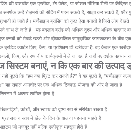
रांडिंग की बातचीत एक प्रतीक, रंग पैलेट, या सोशल मीडिया शैली पर केंद्रित ह
 जब समर्थक उन्हें रोज़मर्रा की सेटिंग में पहन सकते हैं, साझा कर सकते हैं, 
प्रभावी हो जाते हैं। मर्चेंडाइज ब्रांडिंग को कुछ ऐसा बनाती है जिसे लोग देखते 
पने साथ ले जाते हैं। यह बदलाव ब्रांड को अधिक दृश्य और अधिक यादगार ब
ेंडाइज क्लबों को मैचडे ऊर्जा और दीर्घकालिक सामुदायिक जागरूकता के बीच ए
ब्रांडेड क्वार्टर ज़िप, कैप, या प्रशिक्षण टी खरीदता है, वह केवल एक खरीदा
यस्थलों, जिम, और स्थानीय कार्यक्रमों में ले जा रहा है जहाँ नए दर्शक पहचान 
इज सिस्टम बनाएं, न कि एक बार की उत्पाद ड
नहीं पूछते कि "हम क्या प्रिंट कर सकते हैं?" वे यह पूछते हैं, "मर्चेंडाइज क्लब
िए?" यह सवाल आमतौर पर एक अधिक टिकाऊ योजना की ओर ले जाता है।
सिस्टम में अक्सर शामिल होता है:
िलाड़ियों, कोचों, और स्टाफ को दृश्य रूप से संरेखित रखता है
 प्रशंसक वास्तव में खेल के दिन के अलावा पहनना चाहते हैं
आइटम जो मजबूर नहीं बल्कि एकीकृत महसूस होते हैं