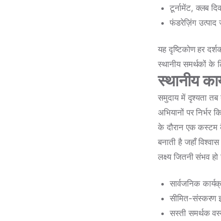
टूर्नामेंट, क्लब द
फंडरेज़िंग उत्पाद
यह दृष्टिकोण हर दर्श
स्थानीय समर्थकों के 
स्थानीय कार्य
समुदाय में दृश्यता तब
अभियानों पर निर्भर क
के दौरान एक कस्टम क
बनाती है जहाँ विश्व
लक्ष्य जितनी संभव हो 
सार्वजनिक कार्यक
सीमित-संस्करण इव
सस्ती समर्थक वस्