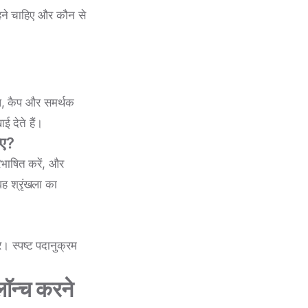
रहने चाहिए और कौन से
टॉप, कैप और समर्थक
ई देते हैं।
िए?
रिभाषित करें, और
ह श्रृंखला का
 स्पष्ट पदानुक्रम
ॉन्च करने