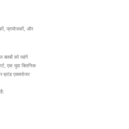
ों, प्रायोजकों, और
ज क्लबों को महंगे
शर्ट, एक युवा क्लिनिक
 ब्रांड एक्सपोजर
है: