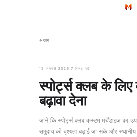
मुख्य सामग्री पर जाएं
होम
←
ब्लॉग
15 जनवरी 2026
·
7 मिनट पढ़ें
स्पोर्ट्स क्लब के लिए
बढ़ावा देना
जानें कि स्पोर्ट्स क्लब कस्टम मर्चेंडाइज का 
समुदाय की दृश्यता बढ़ाई जा सके और स्थानीय 