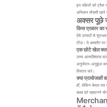
इन संकेतों को ट्रैक
अभियान मौसमी रहने 
अक्सर पूछे ज
किस प्रकार का सा
ऐसे उत्पादों से शुरुआ
टीज़। ये आमतौर पर सब
एक छोटे खेल क्ल
उच्च आत्मविश्वास वाले
अनुमोदन-अनुकूल कार्
विस्तार करे।
क्या प्रायोजकों
हाँ, लेकिन केवल तब 
क्लब को पहचानने योग्
MerchandA