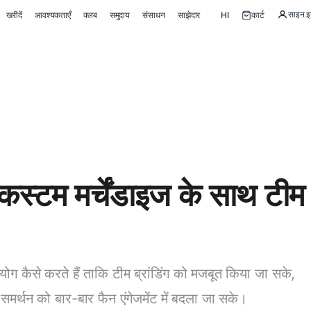
साइन इन
खरीदें
आवश्यकताएँ
क्लब
समुदाय
संसाधन
साझेदार
HI
कार्ट
 कस्टम मर्चेंडाइज के साथ टीम ब
उपयोग कैसे करते हैं ताकि टीम ब्रांडिंग को मजबूत किया जा सके,
समर्थन को बार-बार फैन एंगेजमेंट में बदला जा सके।