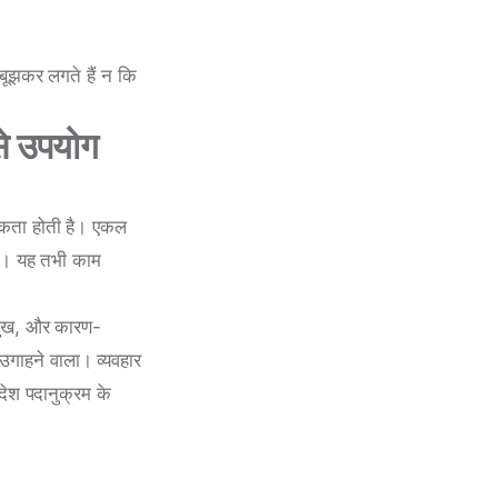
ानबूझकर लगते हैं न कि
से उपयोग
्यकता होती है। एकल
है। यह तभी काम
रमुख, और कारण-
गाहने वाला। व्यवहार
देश पदानुक्रम के