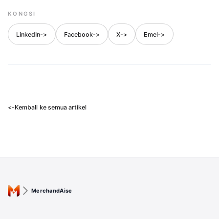
KONGSI
LinkedIn
->
Facebook
->
X
->
Emel
->
<-
Kembali ke semua artikel
MerchandAise