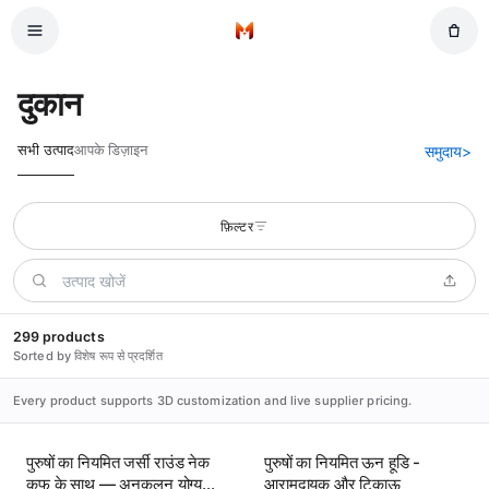
मुख्य सामग्री पर जाएं
होम
दुकान
सभी उत्पाद
आपके डिज़ाइन
समुदाय
>
फ़िल्टर
299 products
Sorted by विशेष रूप से प्रदर्शित
Every product supports 3D customization and live supplier pricing.
पुरुषों का नियमित जर्सी राउंड नेक
पुरुषों का नियमित ऊन हूडि -
कफ के साथ — अनुकूलन योग्य
आरामदायक और टिकाऊ