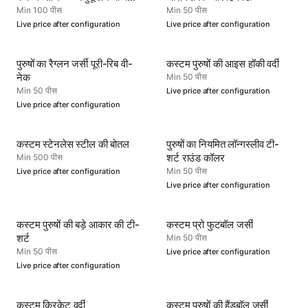
एथलेटिक पहनावा
Min 100 पीस
Min 50 पीस
Live price after configuration
Live price after configuration
पुरुषों का रैग्लन जर्सी पूरी-रिब वी-
कस्टम पुरुषों की आइस हॉकी वर्दी
नेक
Min 50 पीस
Min 50 पीस
Live price after configuration
Live price after configuration
कस्टम स्टेनलेस स्टील की बोतल
पुरुषों का नियमित लॉन्गस्लीव टी-
शर्ट राउंड कॉलर
Min 500 पीस
Min 50 पीस
Live price after configuration
Live price after configuration
कस्टम पुरुषों की बड़े आकार की टी-
कस्टम प्रो फुटबॉल जर्सी
शर्ट
Min 50 पीस
Min 50 पीस
Live price after configuration
Live price after configuration
कस्टम क्रिकेट वर्दी
कस्टम पुरुषों की हैंडबॉल जर्सी