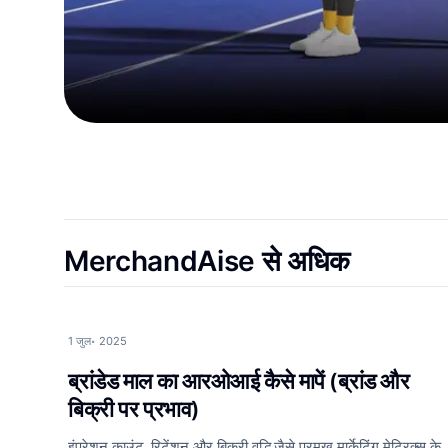
MerchandAise से अधिक
1 जुल॰ 2025
ब्रांडेड माल का आरओआई कैसे मापें (ब्रांड और
बिक्री पर प्रभाव)
इंप्रेशन काउंट, रिटेंशन और बिक्री वृद्धि जैसे प्रमुख मार्केटिंग मेट्रिक्स के