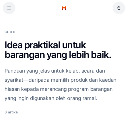
Lompat ke kandungan utama
Halaman Utama
BLOG
Idea praktikal untuk
barangan yang lebih baik.
Panduan yang jelas untuk kelab, acara dan
syarikat—daripada memilih produk dan kaedah
hiasan kepada merancang program barangan
yang ingin digunakan oleh orang ramai.
8
artikel