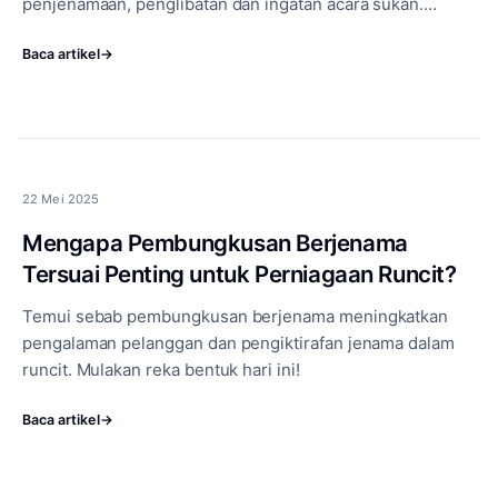
penjenamaan, penglibatan dan ingatan acara sukan.
Terokai sekarang!
Baca artikel
→
22 Mei 2025
Mengapa Pembungkusan Berjenama
Tersuai Penting untuk Perniagaan Runcit?
Temui sebab pembungkusan berjenama meningkatkan
pengalaman pelanggan dan pengiktirafan jenama dalam
runcit. Mulakan reka bentuk hari ini!
Baca artikel
→