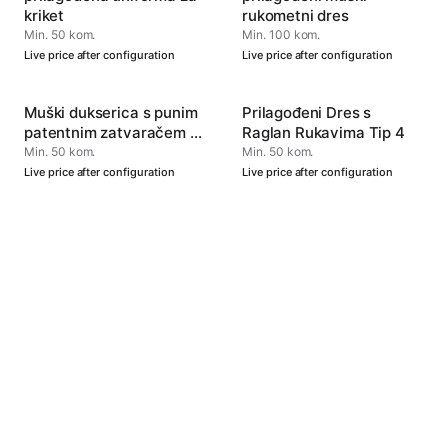
kriket
rukometni dres
Min. 50 kom.
Min. 100 kom.
Live price after configuration
Live price after configuration
Muški dukserica s punim
Prilagođeni Dres s
patentnim zatvaračem -
Raglan Rukavima Tip 4
Topla i svestrana
Min. 50 kom.
Min. 50 kom.
Live price after configuration
Live price after configuration