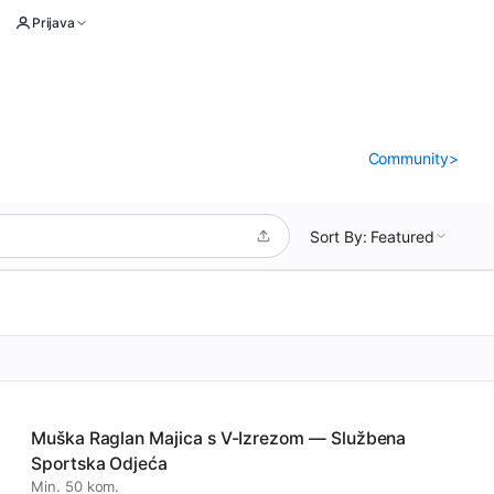
Prijava
Community
>
Sort By: Featured
Muška Raglan Majica s V-Izrezom — Službena
Sportska Odjeća
Min. 50 kom.