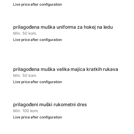
Live price after configuration
prilagođena muška uniforma za hokej na ledu
Min. 50 kom.
Live price after configuration
prilagođena muška velika majica kratkih rukava
Min. 50 kom.
Live price after configuration
prilagođeni muški rukometni dres
Min. 100 kom.
Live price after configuration