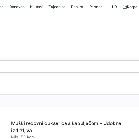
ina
Osnovno
Klubovi
Zajednica
Resursi
Partneri
HR
Korpa
Muški redovni dukserica s kapuljačom – Udobna i
izdržljiva
Min. 50 kom.