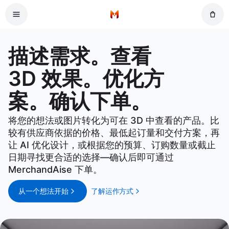
跳到主要内容
首页
描述需求。查看 3D 效果。优化方案。确认下单。
描述需求。查看
3D 效果。优化方
案。确认下单。
将您的想法或图片转化为可在 3D 中查看的产品。比
较有供应商依据的价格、最低起订量和交付方案，再
让 AI 优化设计，或根据您的预算、订购数量或截止
日期寻找更合适的选择—确认后即可通过
MerchandAise 下单。
从一个想法开始
了解运作方式