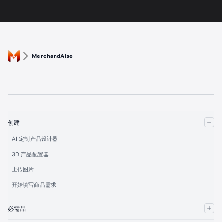
MerchandAise
创建
AI 定制产品设计器
3D 产品配置器
上传图片
开始填写商品需求
必需品