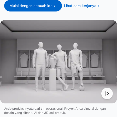
Mulai dengan sebuah ide
Lihat cara kerjanya
Arsip produksi nyata dari tim operasional. Proyek Anda dimulai dengan
desain yang dibantu AI dan 3D asli produk.