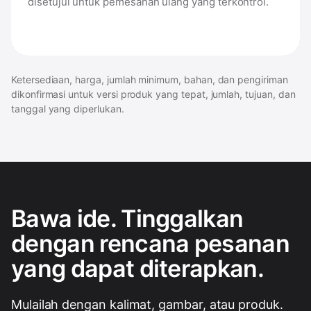
disetujui untuk pemesanan ulang yang terkontrol.
Ketersediaan, harga, jumlah minimum, bahan, dan pengiriman
dikonfirmasi untuk versi produk yang tepat, jumlah, tujuan, dan
tanggal yang diperlukan.
Bawa ide. Tinggalkan
dengan rencana pesanan
yang dapat diterapkan.
Mulailah dengan kalimat, gambar, atau produk.