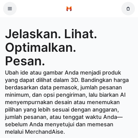
Lewati ke konten utama
Beranda
Jelaskan. Lihat. Optimalkan. Pesan.
Jelaskan. Lihat.
Optimalkan.
Pesan.
Ubah ide atau gambar Anda menjadi produk
yang dapat dilihat dalam 3D. Bandingkan harga
berdasarkan data pemasok, jumlah pesanan
minimum, dan opsi pengiriman, lalu biarkan AI
menyempurnakan desain atau menemukan
pilihan yang lebih sesuai dengan anggaran,
jumlah pesanan, atau tenggat waktu Anda—
sebelum Anda menyetujui dan memesan
melalui MerchandAise.