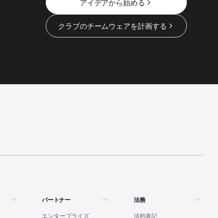
アイデアから始める
クラブのチームウェアを計画する
パートナー
法務
エンタープライズ
法的表記