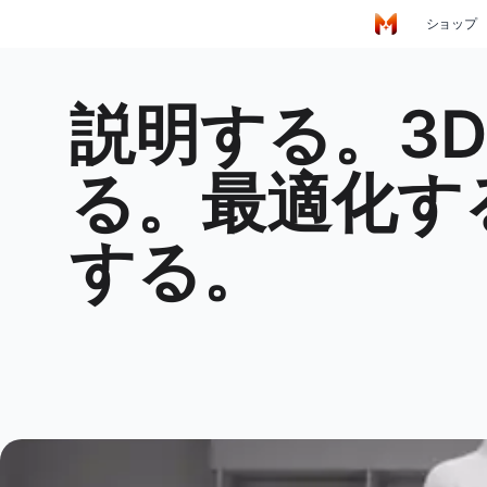
メインコンテンツにスキップ
ショップ
ホーム
説明する。3Dで見る。最適化する。注文する。
説明する。3
る。最適化す
する。