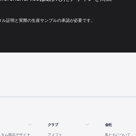
タル証明と実際の生産サンプルの承認が必要です。
クラブ
会社
カスタム商品デザイナ
アメフト
私たちについて