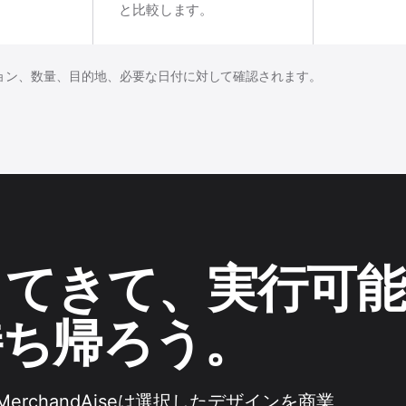
と比較します。
ョン、数量、目的地、必要な日付に対して確認されます。
ってきて、実行可
持ち帰ろう。
rchandAiseは選択したデザインを商業