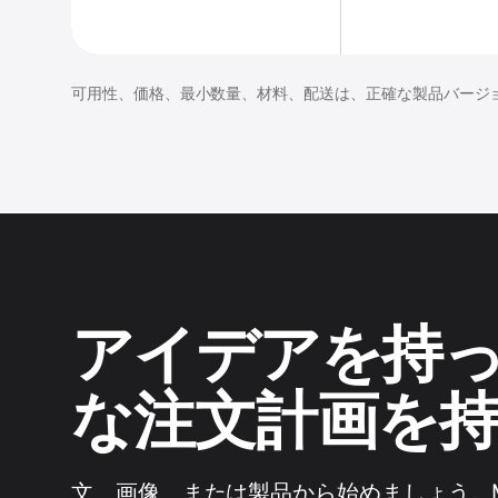
可用性、価格、最小数量、材料、配送は、正確な製品バージ
アイデアを持
な注文計画を
文、画像、または製品から始めましょう。Me