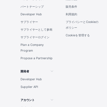
パートナーシップ
販売条件
Developer Hub
利用規約
サプライヤー
プライバシーとCookieの
ポリシー
サプライヤーとして参画
Cookieを管理する
サプライヤーログイン
Plan a Company
Program
Propose a Partnership
開発者
Developer Hub
Supplier API
アカウント