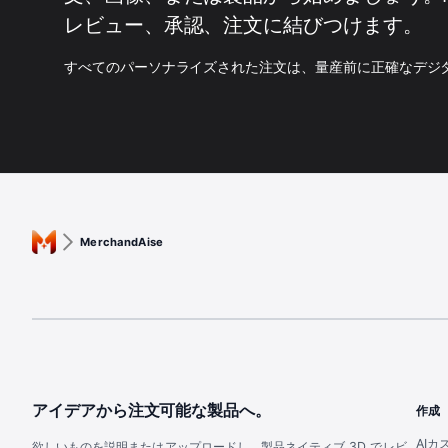
レビュー、承認、注文に結びつけます。
すべてのパーソナライズされた注文は、量産前に正確なデジ
MerchandAise
アイデアから注文可能な製品へ。
作成
AI
欲しいものを説明またはアップロードし、製品ネイティブ 3D でレビ