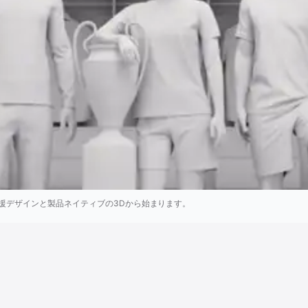
援デザインと製品ネイティブの3Dから始まります。