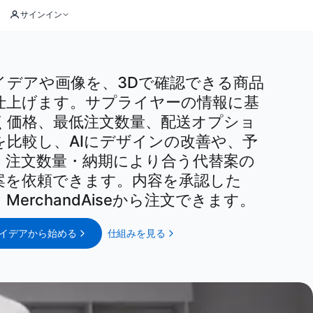
サインイン
イデアや画像を、3Dで確認できる商品
仕上げます。サプライヤーの情報に基
く価格、最低注文数量、配送オプショ
を比較し、AIにデザインの改善や、予
・注文数量・納期により合う代替案の
案を依頼できます。内容を承認した
MerchandAiseから注文できます。
イデアから始める
仕組みを見る