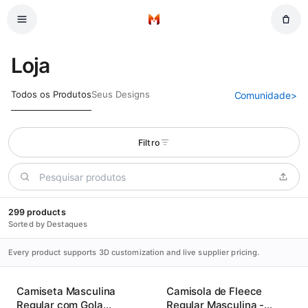
Pular para o conteúdo principal
Início
Loja
Todos os Produtos
Seus Designs
Comunidade
>
Filtro
299 products
Sorted by Destaques
Every product supports 3D customization and live supplier pricing.
Camiseta Masculina
Camisola de Fleece
Regular com Gola
Regular Masculina -