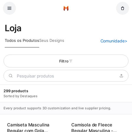
Pular para o conteúdo principal
Início
Loja
Todos os Produtos
Seus Designs
Comunidade
>
Filtro
299 products
Sorted by Destaques
Every product supports 3D customization and live supplier pricing.
Camiseta Masculina
Camisola de Fleece
Regular com Gola
Regular Masculina -