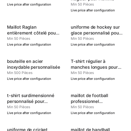
Min 50 Pièces
Live price after configuration
Live price after configuration
Maillot Raglan
uniforme de hockey sur
entièrement côtelé pour
glace personnalisé pour
hommes, col en V
hommes
Min 50 Pièces
Min 50 Pièces
Live price after configuration
Live price after configuration
bouteille en acier
T-shirt régulier à
inoxydable personnalisée
manches longues pour
hommes, col rond
Min 500 Pièces
Min 50 Pièces
Live price after configuration
Live price after configuration
t-shirt surdimensionné
maillot de football
personnalisé pour
professionnel
hommes
personnalisé
Min 50 Pièces
Min 50 Pièces
Live price after configuration
Live price after configuration
uniforme de cricket
maillot de handball