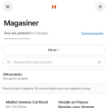
Passer au contenu principal
Accueil
Magasiner
Tous les produits
Vos Designs
Communauté
>
Filtrer
299 produits
Trie par En vedette
Every product supports 3D customization and live supplier pricing.
Maillot Homme Col Rond
Hoodie en Fleece
Regular pour Homme
Min 100 Pièces