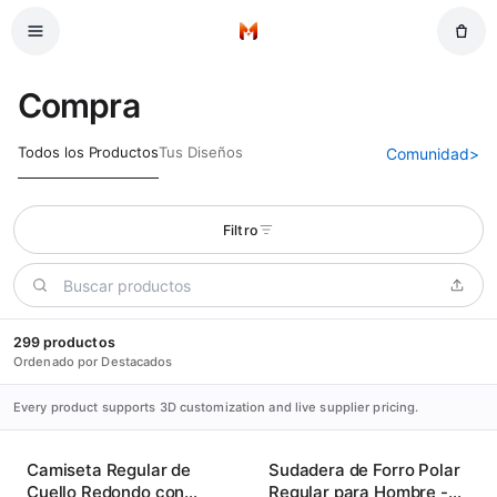
Saltar al contenido principal
Inicio
Compra
Todos los Productos
Tus Diseños
Comunidad
>
Filtro
299 productos
Ordenado por Destacados
Every product supports 3D customization and live supplier pricing.
Camiseta Regular de
Sudadera de Forro Polar
Cuello Redondo con
Regular para Hombre -