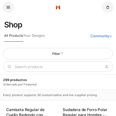
Saltar al contenido principal
Inicio
Shop
All Products
Your Designs
Community
>
Filter
299 productos
Ordenado por Featured
Every product supports 3D customization and live supplier pricing.
Camiseta Regular de
Sudadera de Forro Polar
Cuello Redondo con
Regular para Hombre -