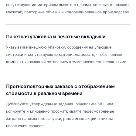
сопутствующие материалы вместе с ценами, которые отражают
масштаб, повторные объемы и консолидированное производство.
Пакетная упаковка и печатные вкладыши
Указывайте внешнюю упаковку, сообщения на упаковке,
листовки и сопутствующие материалы вместе, чтобы полные
комплекты кампаний оставались коммерчески согласованными.
Прогноз повторных заказов с отображением
стоимости в реальном времени
Дублируйте утвержденные задания, обновляйте SKU или
копируйте и мгновенно просматривайте пересмотренные
затраты на сезонные запуски, рекламные акции и циклы
пополнения запасов.