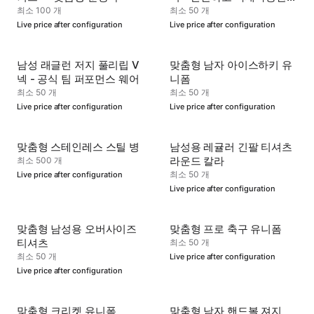
후드티
최소 100 개
최소 50 개
Live price after configuration
Live price after configuration
남성 래글런 저지 풀리립 V
맞춤형 남자 아이스하키 유
넥 - 공식 팀 퍼포먼스 웨어
니폼
최소 50 개
최소 50 개
Live price after configuration
Live price after configuration
맞춤형 스테인레스 스틸 병
남성용 레귤러 긴팔 티셔츠
라운드 칼라
최소 500 개
최소 50 개
Live price after configuration
Live price after configuration
맞춤형 남성용 오버사이즈
맞춤형 프로 축구 유니폼
티셔츠
최소 50 개
최소 50 개
Live price after configuration
Live price after configuration
맞춤형 크리켓 유니폼
맞춤형 남자 핸드볼 져지