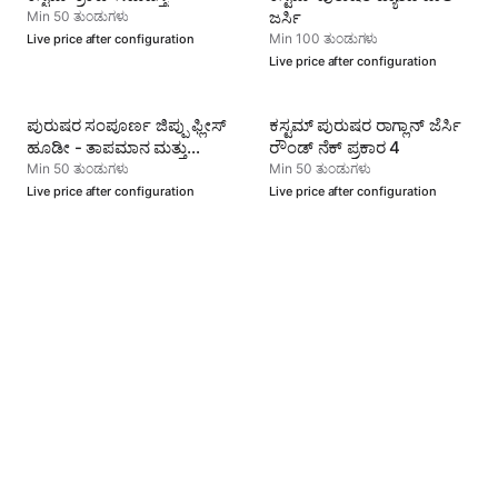
ಜರ್ಸಿ
Min 50 ತುಂಡುಗಳು
Min 100 ತುಂಡುಗಳು
Live price after configuration
Live price after configuration
ಪುರುಷರ ಸಂಪೂರ್ಣ ಜಿಪ್ಪು ಫ್ಲೀಸ್
ಕಸ್ಟಮ್ ಪುರುಷರ ರಾಗ್ಲಾನ್ ಜೆರ್ಸಿ
ಹೂಡೀ - ತಾಪಮಾನ ಮತ್ತು
ರೌಂಡ್ ನೆಕ್ ಪ್ರಕಾರ 4
ಬಹುಮುಖತೆ
Min 50 ತುಂಡುಗಳು
Min 50 ತುಂಡುಗಳು
Live price after configuration
Live price after configuration