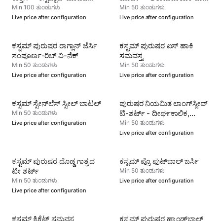
ಕ್ರೀಡಾ ಉಡುಪು
ಶ್ರೇಷ್ಟ
Min 100 ತುಂಡುಗಳು
Min 50 ತುಂಡುಗಳು
Live price after configuration
Live price after configuration
ಕಸ್ಟಮ್ ಪುರುಷರ ರಾಗ್ಲಾನ್ ಜೆರ್ಸಿ
ಕಸ್ಟಮ್ ಪುರುಷರ ಐಸ್ ಹಾಕಿ
ಸಂಪೂರ್ಣ-ರಿಬ್ ವಿ-ನೆಕ್
ಸಮವಸ್ತ್ರ
Min 50 ತುಂಡುಗಳು
Min 50 ತುಂಡುಗಳು
Live price after configuration
Live price after configuration
ಕಸ್ಟಮ್ ಸ್ಟೇನ್‌ಲೆಸ್ ಸ್ಟೀಲ್ ಬಾಟಲ್
ಪುರುಷರ ನಿಯಮಿತ ಲಾಂಗ್‌ಸ್ಲೀವ್
ಟಿ-ಶರ್ಟ್ - ದೀರ್ಘಕಾಲಿಕ,
Min 50 ತುಂಡುಗಳು
ಮೃದುವಾದ ಟೀ
Min 50 ತುಂಡುಗಳು
Live price after configuration
Live price after configuration
ಕಸ್ಟಮ್ ಪುರುಷರ ದೊಡ್ಡ ಗಾತ್ರದ
ಕಸ್ಟಮ್ ಪ್ರೊ ಫುಟ್‌ಬಾಲ್ ಜರ್ಸಿ
ಟೀ ಶರ್ಟ್
Min 50 ತುಂಡುಗಳು
Min 50 ತುಂಡುಗಳು
Live price after configuration
Live price after configuration
ಕಸ್ಟಮ್ ಕ್ರಿಕೆಟ್ ಸಮವಸ್ತ್ರ
ಕಸ್ಟಮ್ ಪುರುಷರ ಹ್ಯಾಂಡ್‌ಬಾಲ್