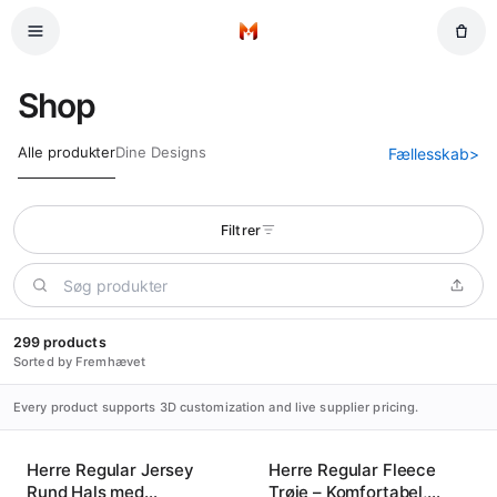
Spring til hovedindhold
Hjem
Shop
Alle produkter
Dine Designs
Fællesskab
>
Filtrer
299 products
Sorted by Fremhævet
Every product supports 3D customization and live supplier pricing.
Herre Regular Jersey
Herre Regular Fleece
Rund Hals med
Trøje – Komfortabel,