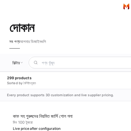
মুখ্য বিষয়বস্তুতে যান
হো
দোকান
সব পণ্য
আপনার ডিজাইনগুলি
ফিল্টার
299 products
Sorted by বৈশিষ্ট্যযুক্ত
Every product supports 3D customization and live supplier pricing.
কাফ সহ পুরুষদের নিয়মিত জার্সি গোল গলা
মিন 100 টুকরো
Live price after configuration