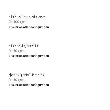
কাস্টম স্টেইনলেস স্টীল বোতল
মিন 500 টুকরো
Live price after configuration
কাস্টম প্রো ফুটবল জার্সি
মিন 50 টুকরো
Live price after configuration
পুরুষদের ফুল-জিপ ফ্লিস হুডি
মিন 50 টুকরো
Live price after configuration