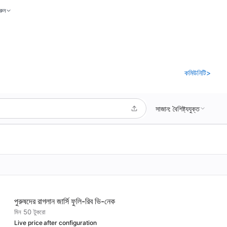
রুন
কমিউনিটি
>
সাজান: বৈশিষ্ট্যযুক্ত
পুরুষদের রাগলান জার্সি ফুলি-রিব ভি-নেক
মিন 50 টুকরো
Live price after configuration