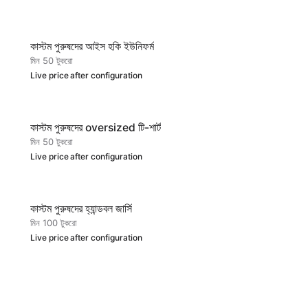
কাস্টম পুরুষদের আইস হকি ইউনিফর্ম
মিন 50 টুকরো
Live price after configuration
কাস্টম পুরুষদের oversized টি-শার্ট
মিন 50 টুকরো
Live price after configuration
কাস্টম পুরুষদের হ্যান্ডবল জার্সি
মিন 100 টুকরো
Live price after configuration