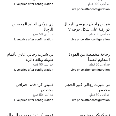
حد أدنى 100 قطع
Live price after configuration
Live price after configuration
قميص راجلان جيرسي للرجال
زي هوكي الجليد المخصص
ذو رقبة على شكل حرف V
للرجال
مضلع بالكامل
حد أدنى 50 قطع
حد أدنى 50 قطع
Live price after configuration
Live price after configuration
زجاجة مخصصة من الفولاذ
تي شيرت رجالي عادي بأكمام
المقاوم للصدأ
طويلة وياقة دائرية
حد أدنى 50 قطع
حد أدنى 50 قطع
Live price after configuration
Live price after configuration
تي شيرت رجالي كبير الحجم
قميص كرة قدم احترافي
مخصص
مخصص
حد أدنى 50 قطع
حد أدنى 50 قطع
Live price after configuration
Live price after configuration
زي كريكيت مخصص
قميص كرة يد مخصص للرجال