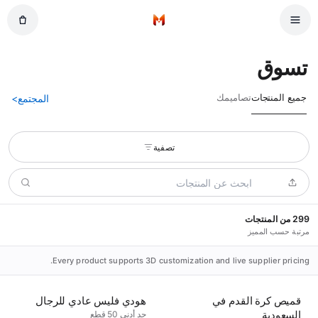
نتقل إلى المحتوى الرئيسي
الرئيسية
تسوق
جميع المنتجات
تصاميمك
المجتمع
>
تصفية
299 من المنتجات
مرتبة حسب المميز
Every product supports 3D customization and live supplier pricing.
قميص كرة القدم في
هودي فليس عادي للرجال
السعودية
حد أدنى 50 قطع