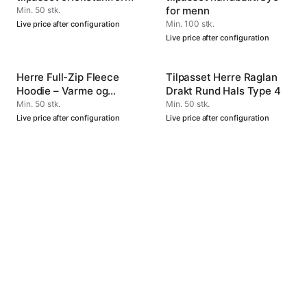
for menn
Min. 50 stk.
Min. 100 stk.
Live price after configuration
Live price after configuration
Herre Full-Zip Fleece
Tilpasset Herre Raglan
Hoodie – Varme og
Drakt Rund Hals Type 4
Allsidig for Aktive Dager
Min. 50 stk.
Min. 50 stk.
Live price after configuration
Live price after configuration