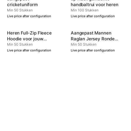
cricketuniform
handbaltrui voor heren
Min 50 Stukken
Min 100 Stukken
Live price after configuration
Live price after configuration
Heren Full-Zip Fleece
Aangepast Mannen
Hoodie voor jouw
Raglan Jersey Ronde
Sportclub
Hals Type 4
Min 50 Stukken
Min 50 Stukken
Live price after configuration
Live price after configuration