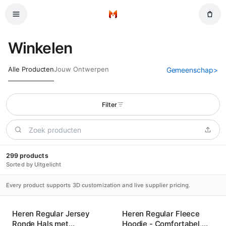
Overslaan naar de hoofdinhoud
Start
Winkelen
Alle Producten
Jouw Ontwerpen
Gemeenschap
>
Filter
299 products
Sorted by Uitgelicht
Every product supports 3D customization and live supplier pricing.
Heren Regular Jersey
Heren Regular Fleece
Ronde Hals met
Hoodie - Comfortabel,