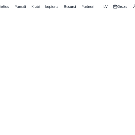
ieties
Pamati
Klubi
kopiena
Resursi
Partneri
LV
Grozs