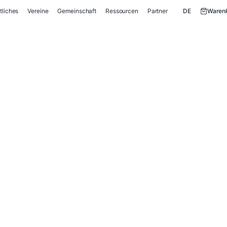
tliches
Vereine
Gemeinschaft
Ressourcen
Partner
DE
Waren