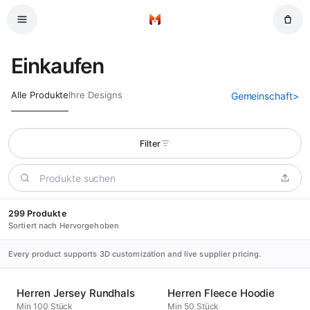
Zum Hauptinhalt springen
Startseite
Einkaufen
Alle Produkte
Ihre Designs
Gemeinschaft
>
Filter
299 Produkte
Sortiert nach Hervorgehoben
Every product supports 3D customization and live supplier pricing.
Herren Jersey Rundhals
Herren Fleece Hoodie
Min 100 Stück
Min 50 Stück