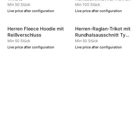
Min 50 Stück
Min 100 Stück
Live price after configuration
Live price after configuration
Herren Fleece Hoodie mit
Herren-Raglan-Trikot mit
Reißverschluss
Rundhalsausschnitt Typ
4
Min 50 Stück
Min 50 Stück
Live price after configuration
Live price after configuration